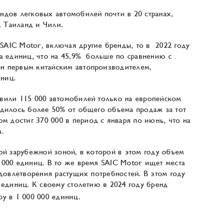
ндов легковых автомобилей почти в 20 странах,
 Таиланд и Чили.
AIC Motor, включая другие бренды, то в 2022 году
на единиц, что на 45,9% больше по сравнению с
н первым китайским автопроизводителем,
ниц.
вили 115 000 автомобилей только на европейском
одилось более 50% от общего объема продаж за тот
достиг 370 000 в период с января по июнь, что на
а.
ой зарубежной зоной, в которой в этом году объем
 000 единиц. В то же время SAIC Motor ищет места
удовлетворения растущих потребностей. В этом году
 единиц. К своему столетию в 2024 году бренд
у в 1 000 000 единиц.