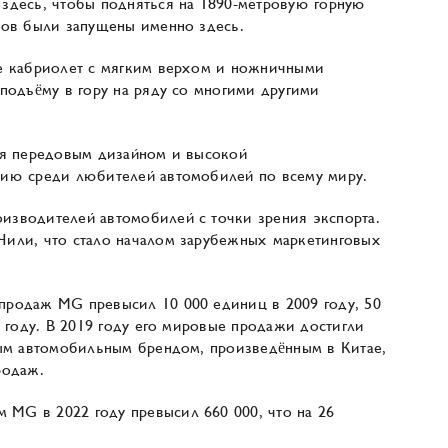
здесь, чтобы подняться на 1890-метровую горную
ров были запущены именно здесь.
ре кабриолет с мягким верхом и ножничными
подъёму в гору на ряду со многими другими
ся передовым дизайном и высокой
цию среди любителей автомобилей по всему миру.
зводителей автомобилей с точки зрения экспорта.
Чили, что стало началом зарубежных маркетинговых
продаж MG превысил 10 000 единиц в 2009 году, 50
7 году. В 2019 году его мировые продажи достигли
ным автомобильным брендом, произведённым в Китае,
родаж.
MG в 2022 году превысил 660 000, что на 26