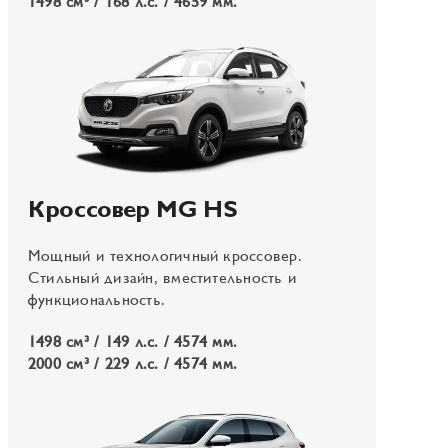
1498 см³ / 168 л.с. / 4659 мм.
Кроссовер MG HS
Мощный и технологичный кроссовер.
Стильный дизайн, вместительность и
функциональность.
1498 см³ / 149 л.с. / 4574 мм.
2000 см³ / 229 л.с. / 4574 мм.