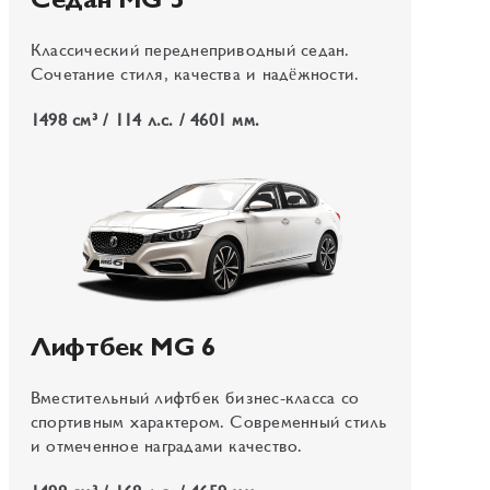
Седан MG 5
Классический переднеприводный седан.
Сочетание стиля, качества и надёжности.
1498 см³ / 114 л.с. / 4601 мм.
Лифтбек MG 6
Вместительный лифтбек бизнес-класса со
спортивным характером. Современный стиль
и отмеченное наградами качество.